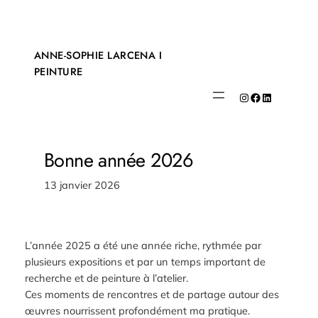
Aller
au
contenu
ANNE-SOPHIE LARCENA
I
PEINTURE
Instagram
Facebook
LinkedIn
Bonne année 2026
13 janvier 2026
L’année 2025 a été une année riche, rythmée par
plusieurs expositions et par un temps important de
recherche et de peinture à l’atelier.
Ces moments de rencontres et de partage autour des
œuvres nourrissent profondément ma pratique.